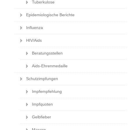
Tuberkulose
Epidemiologische Berichte
Influenza
HIV/Aids
Beratungsstellen
Aids-Ehrenmedaille
Schutzimpfungen
Impfempfehlung
Impfquoten
Gelbfieber
Masern