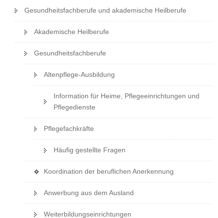
Gesundheitsfachberufe und akademische Heilberufe
Akademische Heilberufe
Gesundheitsfachberufe
Altenpflege-Ausbildung
Information für Heime, Pflegeeinrichtungen und
Pflegedienste
Pflegefachkräfte
Häufig gestellte Fragen
(
Koordination der beruflichen Anerkennung
i
Anwerbung aus dem Ausland
n
e
Weiterbildungseinrichtungen
i