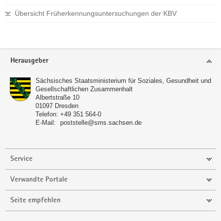
Übersicht Früherkennungsuntersuchungen der KBV
Footer-
Herausgeber
Bereich
Sächsisches Staatsministerium für Soziales, Gesundheit und
Gesellschaftlichen Zusammenhalt
Albertstraße 10
01097
Dresden
Telefon:
+49 351 564-0
E-Mail:
poststelle@sms.sachsen.de
Service
Verwandte Portale
Seite empfehlen