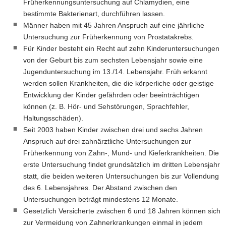
Früherkennungsuntersuchung auf Chlamydien, eine
bestimmte Bakterienart, durchführen lassen.
Männer haben mit 45 Jahren Anspruch auf eine jährliche
Untersuchung zur Früherkennung von Prostatakrebs.
Für Kinder besteht ein Recht auf zehn Kinderuntersuchungen
von der Geburt bis zum sechsten Lebensjahr sowie eine
Jugenduntersuchung im 13./14. Lebensjahr. Früh erkannt
werden sollen Krankheiten, die die körperliche oder geistige
Entwicklung der Kinder gefährden oder beeinträchtigen
können (
z. B.
Hör- und Sehstörungen, Sprachfehler,
Haltungsschäden).
Seit 2003 haben Kinder zwischen drei und sechs Jahren
Anspruch auf drei zahnärztliche Untersuchungen zur
Früherkennung von Zahn-, Mund- und Kieferkrankheiten. Die
erste Untersuchung findet grundsätzlich im dritten Lebensjahr
statt, die beiden weiteren Untersuchungen bis zur Vollendung
des 6. Lebensjahres. Der Abstand zwischen den
Untersuchungen beträgt mindestens 12 Monate.
Gesetzlich Versicherte zwischen 6 und 18 Jahren können sich
zur Vermeidung von Zahnerkrankungen einmal in jedem