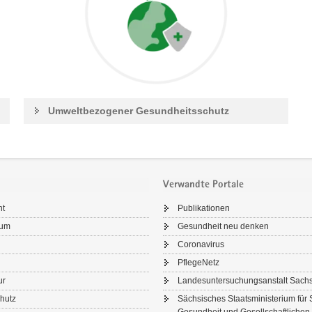
Umweltbezogener Gesundheitsschutz
Verwandte Portale
ht
Publikationen
sum
Gesundheit neu denken
Coronavirus
PflegeNetz
ur
Landesuntersuchungsanstalt Sach
hutz
Sächsisches Staatsministerium für 