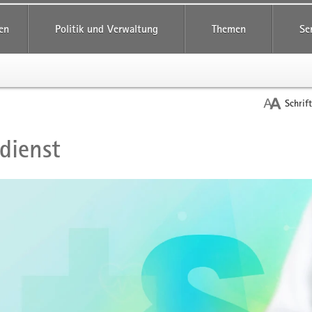
reifende
en
Politik und Verwaltung
Themen
Se
Schrif
dienst