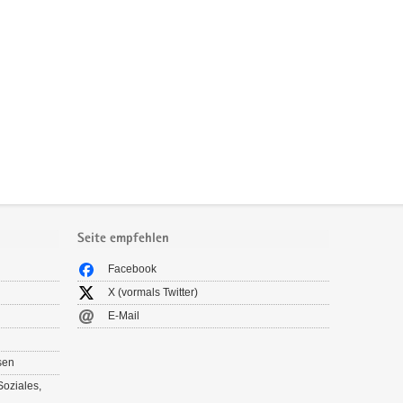
Seite empfehlen
Facebook
X (vormals Twitter)
E-Mail
sen
Soziales,