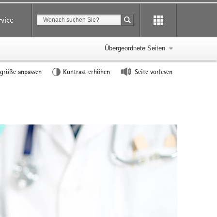
Suchbegriff
rvice
Suche starten
Übergeordnete Seiten
tgröße anpassen
Kontrast erhöhen
Seite vorlesen