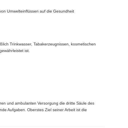
 von Umwelteinflüssen auf die Gesundheit
eßlich Trinkwasser, Tabakerzeugnissen, kosmetischen
ewährleistet ist.
ren und ambulanten Versorgung die dritte Säule des
de Aufgaben. Oberstes Ziel seiner Arbeit ist die