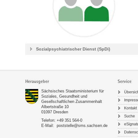
Sozialpsychiatrischer Dienst (SpDi)
Footer-
Bereich
Herausgeber
Service
Sächsisches Staatsministerium für
Übersic
Soziales, Gesundheit und
Impres
Gesellschaftlichen Zusammenhalt
Albertstraße 10
Kontakt
01097
Dresden
Suche
Telefon:
+49 351 564-0
eSignat
E-Mail:
poststelle@sms.sachsen.de
Datensc