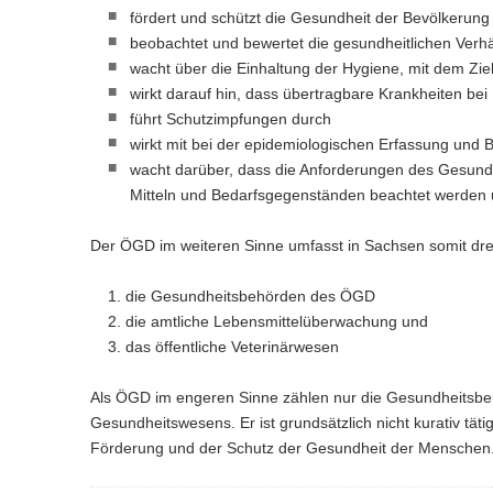
Gesundheitsfachberufe und
fördert und schützt die Gesundheit der Bevölkerun
akademische Heilberufe
beobachtet und bewertet die gesundheitlichen Verh
wacht über die Einhaltung der Hygiene, mit dem Zi
Service
wirkt darauf hin, dass übertragbare Krankheiten b
führt Schutzimpfungen durch
wirkt mit bei der epidemiologischen Erfassung und
wacht darüber, dass die Anforderungen des Gesundh
Mitteln und Bedarfsgegenständen beachtet werden un
Der ÖGD im weiteren Sinne umfasst in Sachsen somit dre
die Gesundheitsbehörden des ÖGD
die amtliche Lebensmittelüberwachung und
das öffentliche Veterinärwesen
Als ÖGD im engeren Sinne zählen nur die Gesundheitsbehö
Gesundheitswesens. Er ist grundsätzlich nicht kurativ tät
Förderung und der Schutz der Gesundheit der Menschen