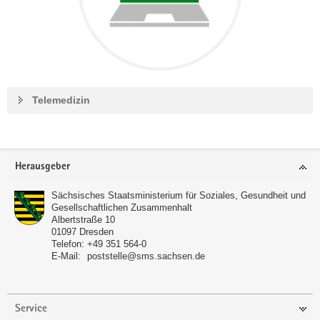
Telemedizin
Footer-
Herausgeber
Bereich
Sächsisches Staatsministerium für Soziales, Gesundheit und
Gesellschaftlichen Zusammenhalt
Albertstraße 10
01097
Dresden
Telefon:
+49 351 564-0
E-Mail:
poststelle@sms.sachsen.de
Service