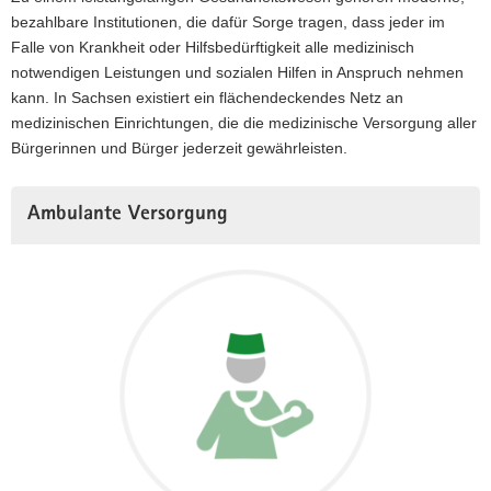
bezahlbare Institutionen, die dafür Sorge tragen, dass jeder im
a
Falle von Krankheit oder Hilfsbedürftigkeit alle medizinisch
v
notwendigen Leistungen und sozialen Hilfen in Anspruch nehmen
i
kann. In Sachsen existiert ein flächendeckendes Netz an
g
medizinischen Einrichtungen, die die medizinische Versorgung aller
a
Bürgerinnen und Bürger jederzeit gewährleisten.
t
i
o
Ambulante Versorgung
n