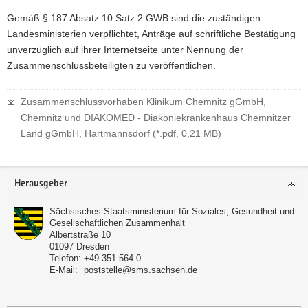
Gemäß § 187 Absatz 10 Satz 2 GWB sind die zuständigen
Landesministerien verpflichtet, Anträge auf schriftliche Bestätigung
unverzüglich auf ihrer Internetseite unter Nennung der
Zusammenschlussbeteiligten zu veröffentlichen.
Zusammenschlussvorhaben Klinikum Chemnitz gGmbH,
Chemnitz und DIAKOMED - Diakoniekrankenhaus Chemnitzer
Land gGmbH, Hartmannsdorf (*.pdf, 0,21 MB)
Footer-
Herausgeber
Bereich
Sächsisches Staatsministerium für Soziales, Gesundheit und
Gesellschaftlichen Zusammenhalt
Albertstraße 10
01097
Dresden
Telefon:
+49 351 564-0
E-Mail:
poststelle@sms.sachsen.de