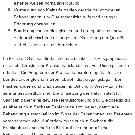
einer teilweisen Vorhaltevergütung.
Vermeidung von Kleinstfallzahlen gerade bei komplexen
Behandlungen, um Qualitätsdefizite aufgrund geringer
Erfahrung abzubauen.
Bündelung von kardiologischen und orthopädischen sowie
endoprothetischen Leistungen zur Steigerung der Qualität
und Effizienz in diesen Bereichen.
Im Freistaat Sachsen finden wir bereits jetzt – als Ausgangsbasis –
eine gute Struktur der Krankenhauslandschaft vor. Diese gilt es zu
erhalten. Die Vorgaben der Krankenhausreform gelten für alle
Bundesländer gleichermaßen, obwohl die Ausgangslage – bei
Flächenländern und Stadtstaaten, in Ost und in West – zum Teil
sehr unterschiedlich sind. Die Umsetzung der Reform stellt für
Sachsen daher eine gewisse Herausforderung dar. Gleichzeitig gilt
es aber auch in Sachsen Fehlanreize abzubauen, damit jede
Behandlung ausschließlich im Sinne der Patientinnen und Patienten
vorgenommen wird. Außerdem muss auch in Sachsen die
Krankenhauslandschaft mit Blick auf die demografische
Entwicklung – d.h. insbesondere den wachsenden