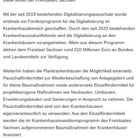
dabei leistet der Freistaates Sachsen.
Mit der seit 2019 bestehenden Digitalisierungspauschale wurde
erstmals ein Förderprogramm für die Digitalisierung im
Krankenhausbereich geschaffen. Durch den seit 2020 bestehenden
Krankenhauszukunftsfonds wird die Digitalisierung an den
Krankenhäusern vorangetrieben. Allein aus diesem Programm
stehen dem Freistaat Sachsen rund 210 Millionen Euro an Bundes-
und Landesmitteln zur Verfügung.
Weiterhin haben die Plankrankenhäuser die Möglichkeit einerseits
Pauschalfördermittel zur Wiederbeschaffung von Anlagegütern und
für kleine Baumaßnahmen sowie andererseits Einzelfördermittel für
projektbezogene Maßnahmen wie Neubauten, Umbauten,
Erweiterungsbauten und Sanierungen in Anspruch zu nehmen. Die
Pauschalfördermittel sind von den Krankenhäusern
eigenverantwortlich zu verwenden. Aus den Einzelfördermitteln
werden die im Krankenhausinvestitionsprogramm des Freistaates
Sachsen aufgenommenen Baumaßnahmen der Krankenhäuser
finanziert.