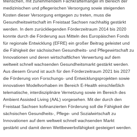
Menschen, mit zunehmendem Fachkräftemangel im Bereich der
medizinischen und pflegerischen Versorgung sowie steigenden
Kosten dieser Versorgung entgegen zu treten, muss die
Gesundheitswirtschaft im Freistaat Sachsen nachhaltig gestärkt
werden. In dem zurückliegenden Förderzeitraum 2014 bis 2020
konnte durch die Förderung aus Mitteln des Europäischen Fonds
für regionale Entwicklung (EFRE) ein großer Beitrag geleistet und
die Fähigkeit der sächsischen Gesundheits- und Pflegewirtschaft zu
Innovationen und deren wirtschaftlichen Verwertung auf dem
weltweit schnell wachsenden Gesundheitsmarkt gestärkt werden.
Aus diesem Grund ist auch für den Förderzeitraum 2021 bis 2027
die Förderung von Forschungs- und Entwicklungsprojekten sowie
innovativen Modellvorhaben im Bereich E-Health einschließlich
telematische, interdisziplinäre Vernetzung sowie im Bereich des
Ambient Assisted Living (AAL) vorgesehen. Mit der durch den
Freistaat Sachsen kofinanzierten Förderung soll die Fähigkeit der
sächsischen Gesundheits-, Pflege- und Sozialwirtschaft zu
Innovationen auf dem weltweit schnell wachsenden Markt
gestärkt und damit deren Wettbewerbsfähigkeit gesteigert werden.