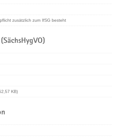
pflicht zusätzlich zum IfSG besteht
 (SächsHygVO)
 62,57 KB)
on