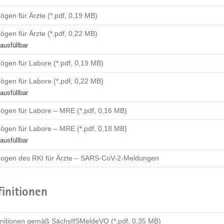
gen für Ärzte (*.pdf, 0,19 MB)
gen für Ärzte (*.pdf, 0,22 MB)
usfüllbar
ögen für Labore (*.pdf, 0,19 MB)
ögen für Labore (*.pdf, 0,22 MB)
usfüllbar
ögen für Labore – MRE (*.pdf, 0,16 MB)
ögen für Labore – MRE (*.pdf, 0,18 MB)
usfüllbar
ogen des RKI für Ärzte – SARS-CoV-2-Meldungen
finitionen
finitionen gemäß SächsIfSMeldeVO (*.pdf, 0,35 MB)