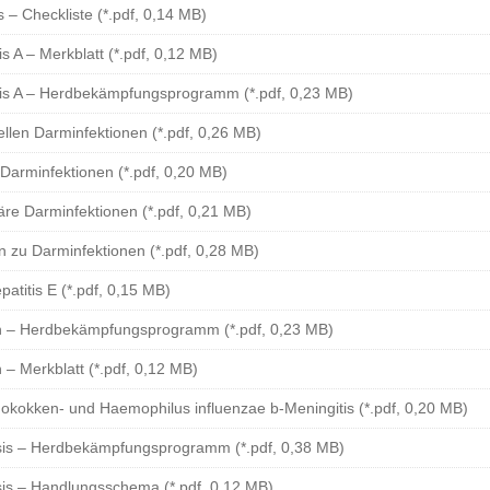
 – Checkliste (*.pdf, 0,14 MB)
is A – Merkblatt (*.pdf, 0,12 MB)
tis A – Herdbekämpfungsprogramm (*.pdf, 0,23 MB)
ellen Darminfektionen (*.pdf, 0,26 MB)
 Darminfektionen (*.pdf, 0,20 MB)
äre Darminfektionen (*.pdf, 0,21 MB)
n zu Darminfektionen (*.pdf, 0,28 MB)
patitis E (*.pdf, 0,15 MB)
 – Herdbekämpfungsprogramm (*.pdf, 0,23 MB)
– Merkblatt (*.pdf, 0,12 MB)
okokken- und Haemophilus influenzae b-Meningitis (*.pdf, 0,20 MB)
sis – Herdbekämpfungsprogramm (*.pdf, 0,38 MB)
sis – Handlungsschema (*.pdf, 0,12 MB)