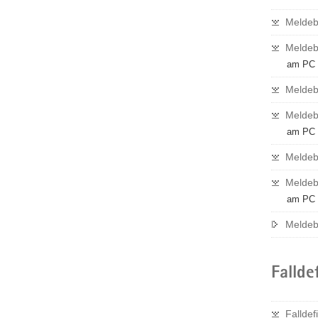
Meldebö
Meldebö
am PC a
Meldeb
Meldeb
am PC a
Meldeb
Meldeb
am PC a
Meldeb
Fallde
Fallde