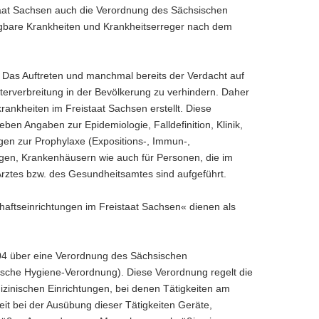
taat Sachsen auch die Verordnung des Sächsischen
tragbare Krankheiten und Krankheitserreger nach dem
 Das Auftreten und manchmal bereits der Verdacht auf
terverbreitung in der Bevölkerung zu verhindern. Daher
nkheiten im Freistaat Sachsen erstellt. Diese
n Angaben zur Epidemiologie, Falldefinition, Klinik,
gen zur Prophylaxe (Expositions-, Immun-,
en, Krankenhäusern wie auch für Personen, die im
Arztes bzw. des Gesundheitsamtes sind aufgeführt.
aftseinrichtungen im Freistaat Sachsen« dienen als
2004 über eine Verordnung des Sächsischen
ische Hygiene-Verordnung). Diese Verordnung regelt die
zinischen Einrichtungen, bei denen Tätigkeiten am
it bei der Ausübung dieser Tätigkeiten Geräte,