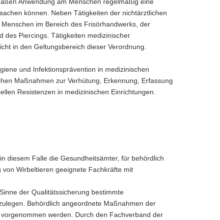
emäßen Anwendung am Menschen regelmäßig eine
achen können. Neben Tätigkeiten der nichtärztlichen
 am Menschen im Bereich des Frisörhandwerks, der
 des Piercings. Tätigkeiten medizinischer
icht in den Geltungsbereich dieser Verordnung.
giene und Infektionsprävention in medizinischen
rlichen Maßnahmen zur Verhütung, Erkennung, Erfassung
llen Resistenzen in medizinischen Einrichtungen.
in diesem Falle die Gesundheitsämter, für behördlich
n Wirbeltieren geeignete Fachkräfte mit
 Sinne der Qualitätssicherung bestimmte
stzulegen. Behördlich angeordnete Maßnahmen der
oren vorgenommen werden. Durch den Fachverband der