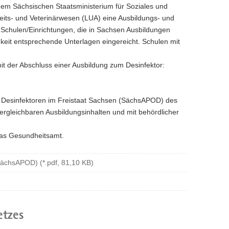
em Sächsischen Staatsministerium für Soziales und
its- und Veterinärwesen (LUA) eine Ausbildungs- und
e Schulen/Einrichtungen, die in Sachsen Ausbildungen
keit entsprechende Unterlagen eingereicht. Schulen mit
it der Abschluss einer Ausbildung zum Desinfektor:
d Desinfektoren im Freistaat Sachsen (SächsAPOD) des
gleichbaren Ausbildungsinhalten und mit behördlicher
 das Gesundheitsamt.
SächsAPOD) (*.pdf, 81,10 KB)
etzes