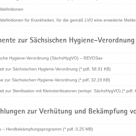
ldefinitionen
ldefinitionen für Krankheiten, für die gemäß LVO eine erweiterte Melde
ente zur Sächsischen Hygiene-Verordnung
sche Hygiene-Verordnung (SächsHygVO) – REVOSax
att zur Sächsischen Hygiene-Verordnung (*.pdf, 58,91 KB)
se zur Sächsischen Hygiene-Verordnung (*.pdf, 32,19 KB)
tt zur Sterilisation mit Kleinsterilisatoren (entspr. SächsHygVO) (*.pdf,
hlungen zur Verhütung und Bekämpfung v
s – Herdbekämpfungsprogramm (*.pdf, 0,25 MB)