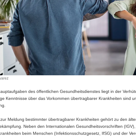
lvarez
auptaufgaben des öffentlichen Gesundheitsdienstes liegt in der Verhü
ige Kenntnisse über das Vorkommen übertragbarer Krankheiten sind u
ng.
t zur Meldung bestimmter übertragbarer Krankheiten gehört zu den älte
kämpfung. Neben den Internationalen Gesundheitsvorschriften (IGV)
skrankheiten beim Menschen (Infektionsschutzgesetz, IfSG) und der 