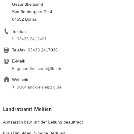
Gesundheitsamt
Stauffenbergstraße 4
04552 Borna
Telefon:
03433 2412401
Telefax:
03433 2417036
E-Mail:
gesundheitsamt@lk-l.de
Webseite:
www.landkreisleipzig.de
Landratsamt Meißen
Amtsärztin bzw. mit der Leitung beauftragt
Frau Dipl.-Med. Simone Bertuleit