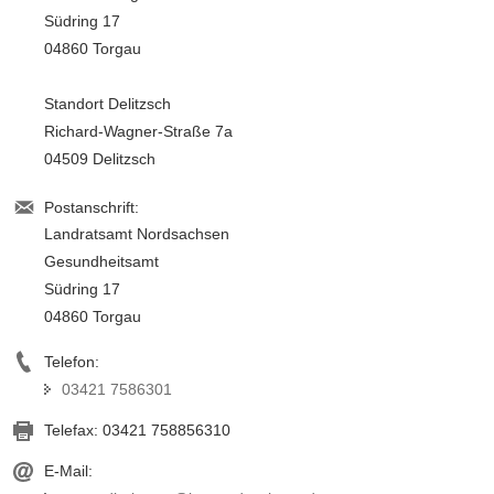
Südring 17
04860 Torgau
Standort Delitzsch
Richard-Wagner-Straße 7a
04509 Delitzsch
Postanschrift:
Landratsamt Nordsachsen
Gesundheitsamt
Südring 17
04860 Torgau
Telefon:
03421 7586301
Telefax:
03421 758856310
E-Mail: