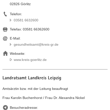
02826 Görlitz
Telefon:
03581 6632600
Telefax:
03581 66362600
E-Mail:
gesundheitsamt@kreis-gr.de
Webseite:
www.kreis-goerlitz.de
Landratsamt Landkreis Leipzig
Amtsärztin bzw. mit der Leitung beauftragt
Frau Karolin Buchenhorst / Frau Dr. Alexandra Nickel
Besucheradresse: