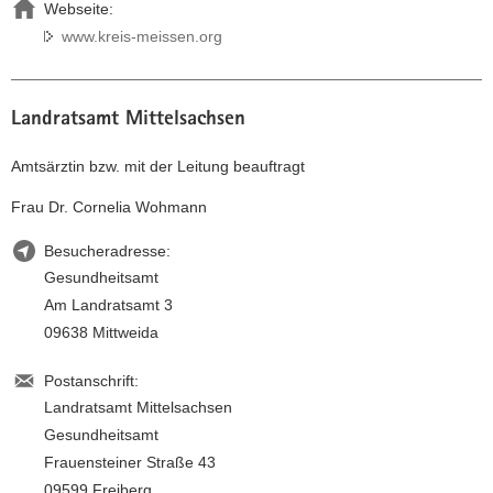
Webseite:
www.kreis-meissen.org
Landratsamt Mittelsachsen
Amtsärztin bzw. mit der Leitung beauftragt
Frau Dr. Cornelia Wohmann
Besucheradresse:
Gesundheitsamt
Am Landratsamt 3
09638 Mittweida
Postanschrift:
Landratsamt Mittelsachsen
Gesundheitsamt
Frauensteiner Straße 43
09599 Freiberg