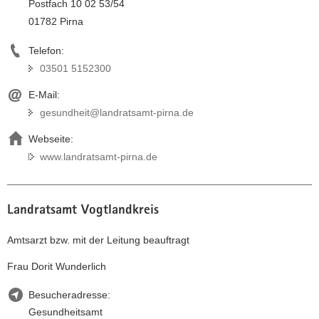
Postfach 10 02 53/54
01782 Pirna
Telefon:
03501 5152300
E-Mail:
gesundheit@landratsamt-pirna.de
Webseite:
www.landratsamt-pirna.de
Landratsamt Vogtlandkreis
Amtsarzt bzw. mit der Leitung beauftragt
Frau Dorit Wunderlich
Besucheradresse:
Gesundheitsamt