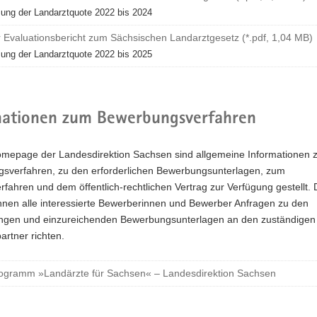
ung der Landarztquote 2022 bis 2024
r Evaluationsbericht zum Sächsischen Landarztgesetz (*.pdf, 1,04 MB)
ung der Landarztquote 2022 bis 2025
mationen zum Bewerbungsverfahren
omepage der Landesdirektion Sachsen sind allgemeine Informationen
sverfahren, zu den erforderlichen Bewerbungsunterlagen, zum
fahren und dem öffentlich-rechtlichen Vertrag zur Verfügung gestellt.
nnen alle interessierte Bewerberinnen und Bewerber Anfragen zu den
ngen und einzureichenden Bewerbungsunterlagen an den zuständigen
rtner richten.
ogramm »Landärzte für Sachsen« – Landesdirektion Sachsen