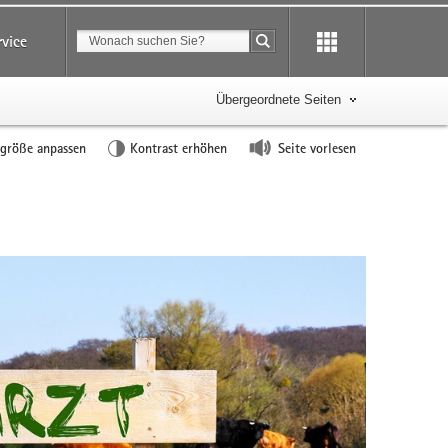
Suchbegriff
rvice
Suche starten
Übergeordnete Seiten
tgröße anpassen
Kontrast erhöhen
Seite vorlesen