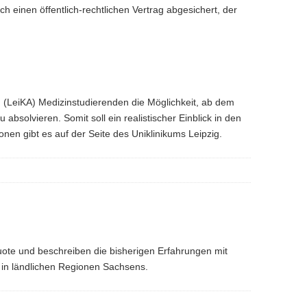
ch einen öffentlich-rechtlichen Vertrag abgesichert, der
n (LeiKA) Medizinstudierenden die Möglichkeit, ab dem
bsolvieren. Somit soll ein realistischer Einblick in den
nen gibt es auf der Seite des Uniklinikums Leipzig.
uote und beschreiben die bisherigen Erfahrungen mit
 in ländlichen Regionen Sachsens.