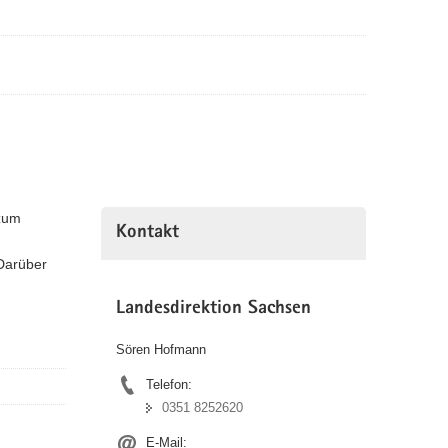
 zum
Kontakt
 Darüber
Landesdirektion Sachsen
Sören Hofmann
Telefon:
0351 8252620
E-Mail: