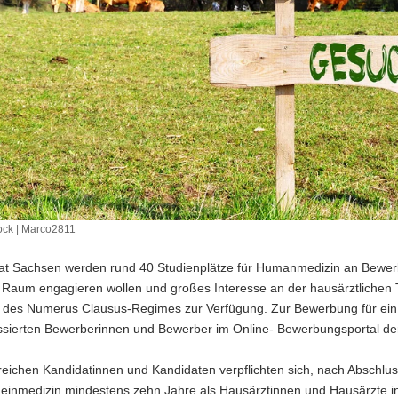
ock | Marco2811
aat Sachsen werden rund 40 Studienplätze für Humanmedizin an Bewer
 Raum engagieren wollen und großes Interesse an der hausärztlichen T
 des Numerus Clausus-Regimes zur Verfügung. Zur Bewerbung für ein 
ressierten Bewerberinnen und Bewerber im Online- Bewerbungsportal de
greichen Kandidatinnen und Kandidaten verpflichten sich, nach Abschlu
meinmedizin mindestens zehn Jahre als Hausärztinnen und Hausärzte i