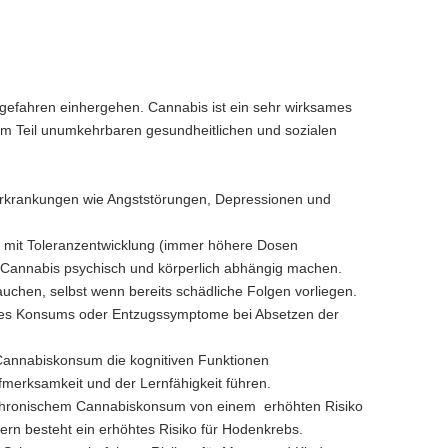
fahren einhergehen. Cannabis ist ein sehr wirksames
m Teil unumkehrbaren gesundheitlichen und sozialen
Erkrankungen wie Angststörungen, Depressionen und
 mit Toleranzentwicklung (immer höhere Dosen
Cannabis psychisch und körperlich abhängig machen.
hen, selbst wenn bereits schädliche Folgen vorliegen.
it des Konsums oder Entzugssymptome bei Absetzen der
Cannabiskonsum die kognitiven Funktionen
merksamkeit und der Lernfähigkeit führen.
 chronischem Cannabiskonsum von einem erhöhten Risiko
rn besteht ein erhöhtes Risiko für Hodenkrebs.