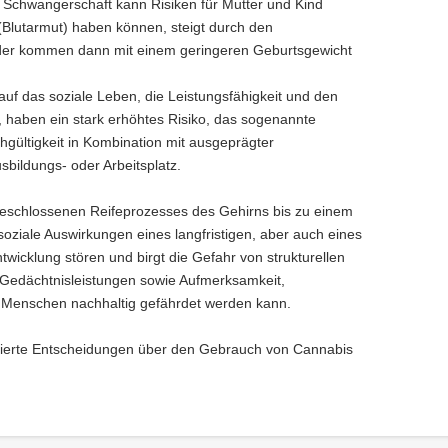
chwangerschaft kann Risiken für Mutter und Kind
(Blutarmut) haben können, steigt durch den
nder kommen dann mit einem geringeren Geburtsgewicht
f das soziale Leben, die Leistungsfähigkeit und den
 haben ein stark erhöhtes Risiko, das sogenannte
hgültigkeit in Kombination mit ausgeprägter
bildungs- oder Arbeitsplatz.
geschlossenen Reifeprozesses des Gehirns bis zu einem
soziale Auswirkungen eines langfristigen, aber auch eines
wicklung stören und birgt die Gefahr von strukturellen
 Gedächtnisleistungen sowie Aufmerksamkeit,
er Menschen nachhaltig gefährdet werden kann.
fundierte Entscheidungen über den Gebrauch von Cannabis