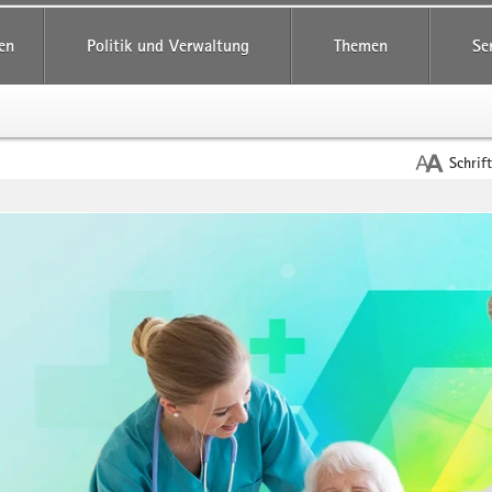
reifende
en
Politik und Verwaltung
Themen
Se
Schrif