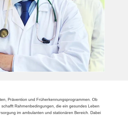
hkeiten, Prävention und Früherkennungsprogrammen. Ob
ium schafft Rahmenbedingungen, die ein gesundes Leben
rsorgung im ambulanten und stationären Bereich. Dabei