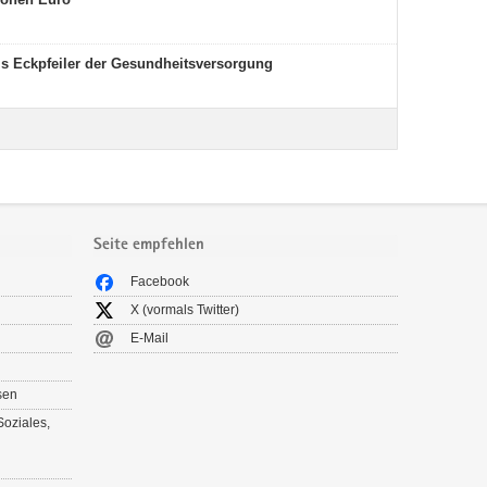
ls Eckpfeiler der Gesundheitsversorgung
Seite empfehlen
Facebook
X (vormals Twitter)
E-Mail
sen
Soziales,