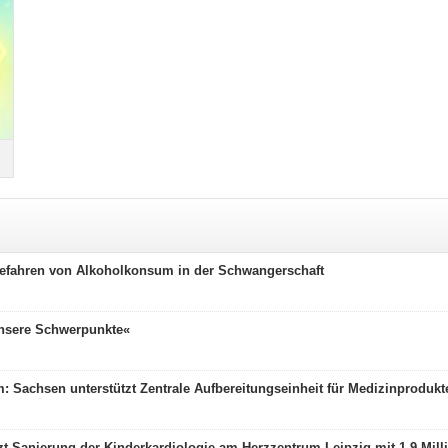
Gefahren von Alkoholkonsum in der Schwangerschaft
unsere Schwerpunkte«
 Sachsen unterstützt Zentrale Aufbereitungseinheit für Medizinprodukte
zt Sanierung der Kinderkardiologie am Herzzentrum Leipzig mit 1,9 Mil