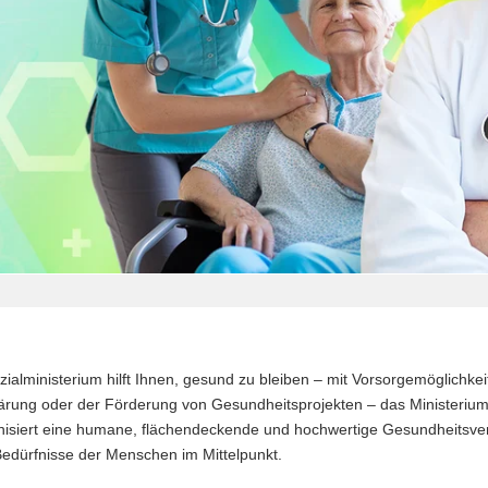
ozialministerium hilft Ihnen, gesund zu bleiben – mit Vorsorgemöglic
fklärung oder der Förderung von Gesundheitsprojekten – das Minister
nisiert eine humane, flächendeckende und hochwertige Gesundheitsve
Bedürfnisse der Menschen im Mittelpunkt.