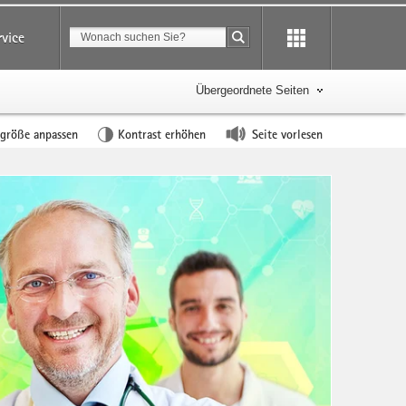
Suchbegriff
rvice
Suche starten
Übergeordnete Seiten
tgröße anpassen
Kontrast erhöhen
Seite vorlesen