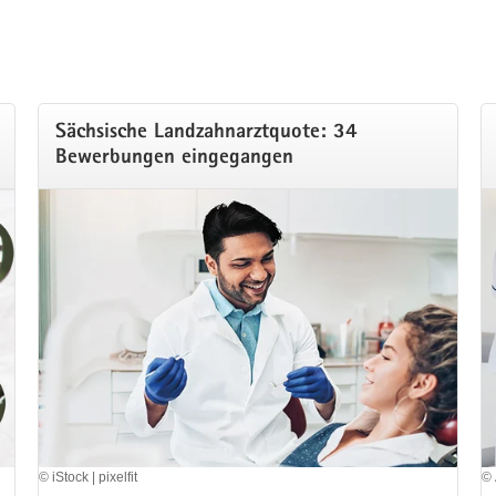
Sächsische Landzahnarztquote: 34
Bewerbungen eingegangen
© iStock | pixelfit
© 